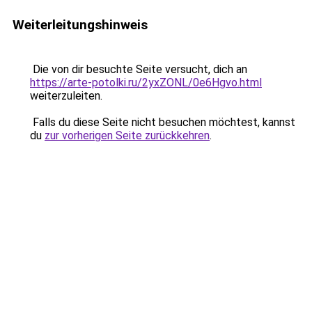
Weiterleitungshinweis
Die von dir besuchte Seite versucht, dich an
https://arte-potolki.ru/2yxZONL/0e6Hgvo.html
weiterzuleiten.
Falls du diese Seite nicht besuchen möchtest, kannst
du
zur vorherigen Seite zurückkehren
.