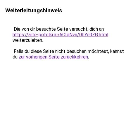
Weiterleitungshinweis
Die von dir besuchte Seite versucht, dich an
https://arte-potolki.ru/6CIqNvn/0bYc0ZG.html
weiterzuleiten.
Falls du diese Seite nicht besuchen möchtest, kannst
du
zur vorherigen Seite zurückkehren
.