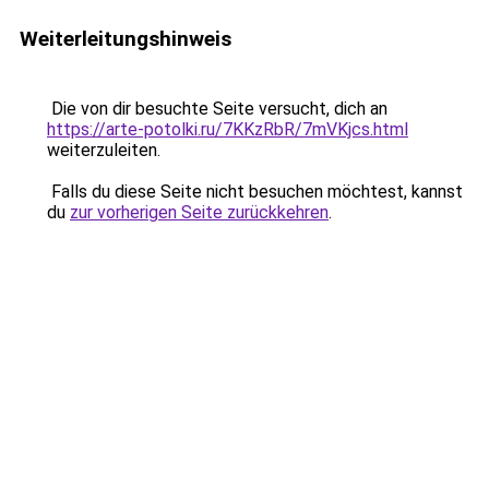
Weiterleitungshinweis
Die von dir besuchte Seite versucht, dich an
https://arte-potolki.ru/7KKzRbR/7mVKjcs.html
weiterzuleiten.
Falls du diese Seite nicht besuchen möchtest, kannst
du
zur vorherigen Seite zurückkehren
.