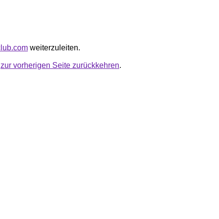
rtclub.com
weiterzuleiten.
u
zur vorherigen Seite zurückkehren
.