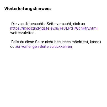
Weiterleitungshinweis
Die von dir besuchte Seite versucht, dich an
https://magazindvigateley.ru/Fs3LFtH/GcnFtjV.html
weiterzuleiten.
Falls du diese Seite nicht besuchen möchtest, kannst
du
zur vorherigen Seite zurückkehren
.