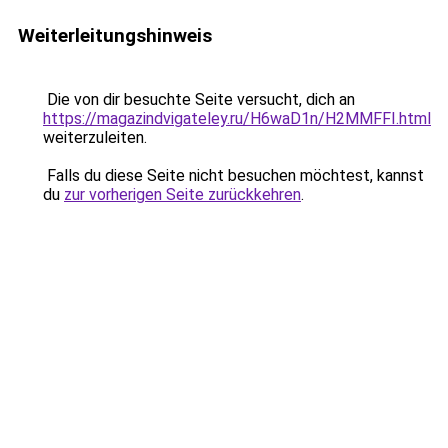
Weiterleitungshinweis
Die von dir besuchte Seite versucht, dich an
https://magazindvigateley.ru/H6waD1n/H2MMFFI.html
weiterzuleiten.
Falls du diese Seite nicht besuchen möchtest, kannst
du
zur vorherigen Seite zurückkehren
.