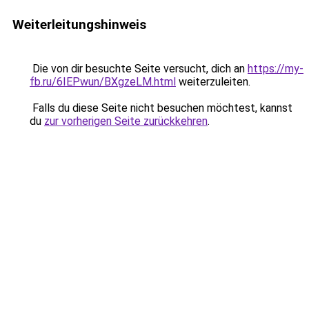
Weiterleitungshinweis
Die von dir besuchte Seite versucht, dich an
https://my-
fb.ru/6IEPwun/BXgzeLM.html
weiterzuleiten.
Falls du diese Seite nicht besuchen möchtest, kannst
du
zur vorherigen Seite zurückkehren
.