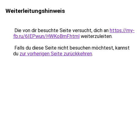
Weiterleitungshinweis
Die von dir besuchte Seite versucht, dich an
https://my-
fb.ru/6IEPwun/HWKoBmF.html
weiterzuleiten.
Falls du diese Seite nicht besuchen möchtest, kannst
du
zur vorherigen Seite zurückkehren
.