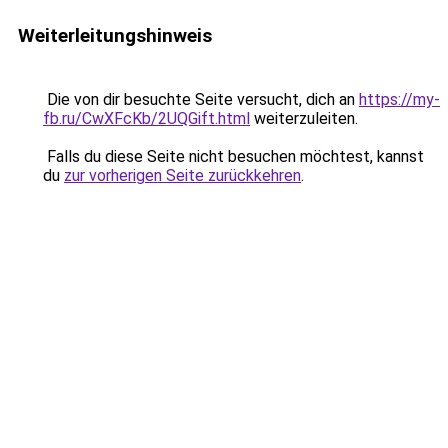
Weiterleitungshinweis
Die von dir besuchte Seite versucht, dich an
https://my-
fb.ru/CwXFcKb/2UQGift.html
weiterzuleiten.
Falls du diese Seite nicht besuchen möchtest, kannst
du
zur vorherigen Seite zurückkehren
.