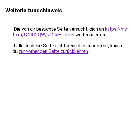
Weiterleitungshinweis
Die von dir besuchte Seite versucht, dich an
https://my-
fb.ru/G4dC2QW/7k2biHT.html
weiterzuleiten.
Falls du diese Seite nicht besuchen möchtest, kannst
du
zur vorherigen Seite zurückkehren
.