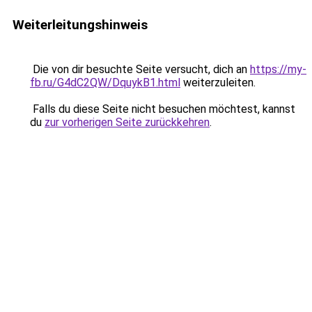
Weiterleitungshinweis
Die von dir besuchte Seite versucht, dich an
https://my-
fb.ru/G4dC2QW/DquykB1.html
weiterzuleiten.
Falls du diese Seite nicht besuchen möchtest, kannst
du
zur vorherigen Seite zurückkehren
.