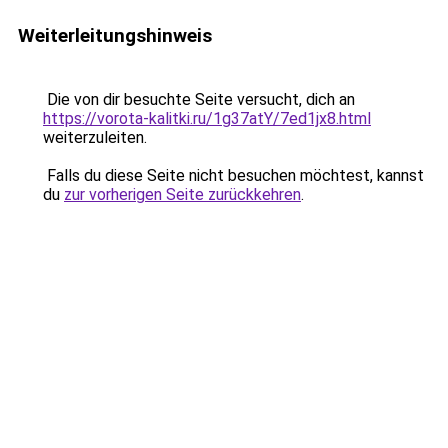
Weiterleitungshinweis
Die von dir besuchte Seite versucht, dich an
https://vorota-kalitki.ru/1g37atY/7ed1jx8.html
weiterzuleiten.
Falls du diese Seite nicht besuchen möchtest, kannst
du
zur vorherigen Seite zurückkehren
.