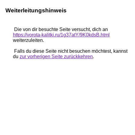
Weiterleitungshinweis
Die von dir besuchte Seite versucht, dich an
https://vorota-kalitki.ru/1g37atY/9K0kdsB.html
weiterzuleiten.
Falls du diese Seite nicht besuchen möchtest, kannst
du
zur vorherigen Seite zurückkehren
.