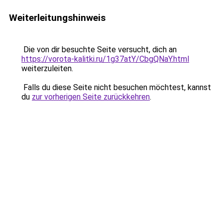
Weiterleitungshinweis
Die von dir besuchte Seite versucht, dich an
https://vorota-kalitki.ru/1g37atY/CbgQNaY.html
weiterzuleiten.
Falls du diese Seite nicht besuchen möchtest, kannst
du
zur vorherigen Seite zurückkehren
.