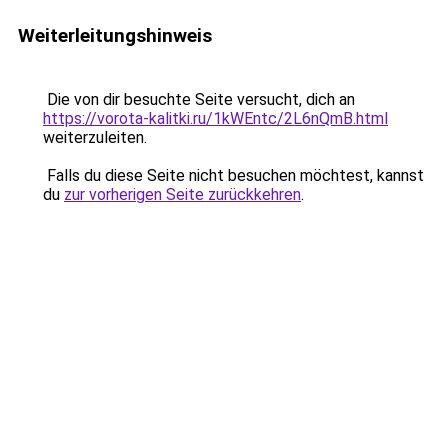
Weiterleitungshinweis
Die von dir besuchte Seite versucht, dich an
https://vorota-kalitki.ru/1kWEntc/2L6nQmB.html
weiterzuleiten.
Falls du diese Seite nicht besuchen möchtest, kannst
du
zur vorherigen Seite zurückkehren
.