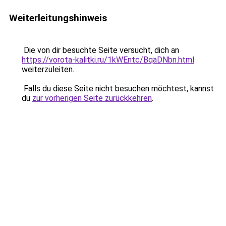
Weiterleitungshinweis
Die von dir besuchte Seite versucht, dich an
https://vorota-kalitki.ru/1kWEntc/BqaDNbn.html
weiterzuleiten.
Falls du diese Seite nicht besuchen möchtest, kannst
du
zur vorherigen Seite zurückkehren
.