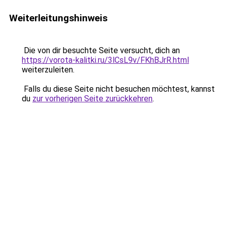
Weiterleitungshinweis
Die von dir besuchte Seite versucht, dich an
https://vorota-kalitki.ru/3lCsL9v/FKhBJrR.html
weiterzuleiten.
Falls du diese Seite nicht besuchen möchtest, kannst
du
zur vorherigen Seite zurückkehren
.