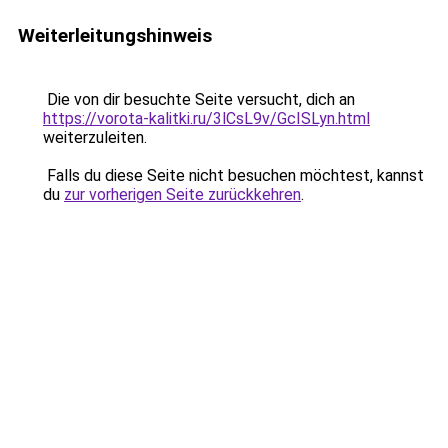
Weiterleitungshinweis
Die von dir besuchte Seite versucht, dich an
https://vorota-kalitki.ru/3lCsL9v/GcISLyn.html
weiterzuleiten.
Falls du diese Seite nicht besuchen möchtest, kannst
du
zur vorherigen Seite zurückkehren
.