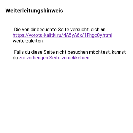
Weiterleitungshinweis
Die von dir besuchte Seite versucht, dich an
https://vorota-kalitki.ru/4A5yA6x/1Fhgc0y.html
weiterzuleiten.
Falls du diese Seite nicht besuchen möchtest, kannst
du
zur vorherigen Seite zurückkehren
.