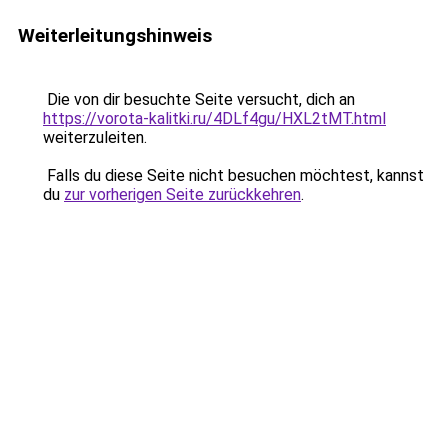
Weiterleitungshinweis
Die von dir besuchte Seite versucht, dich an
https://vorota-kalitki.ru/4DLf4gu/HXL2tMT.html
weiterzuleiten.
Falls du diese Seite nicht besuchen möchtest, kannst
du
zur vorherigen Seite zurückkehren
.