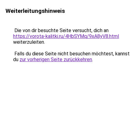
Weiterleitungshinweis
Die von dir besuchte Seite versucht, dich an
https://vorota-kalitki.ru/4HbSYMq/9xA8yV8.html
weiterzuleiten.
Falls du diese Seite nicht besuchen möchtest, kannst
du
zur vorherigen Seite zurückkehren
.