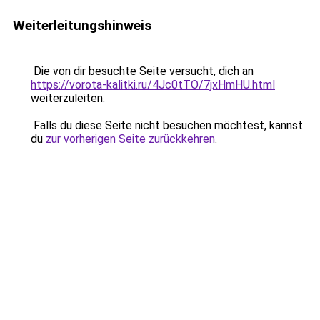
Weiterleitungshinweis
Die von dir besuchte Seite versucht, dich an
https://vorota-kalitki.ru/4Jc0tTO/7jxHmHU.html
weiterzuleiten.
Falls du diese Seite nicht besuchen möchtest, kannst
du
zur vorherigen Seite zurückkehren
.