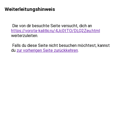
Weiterleitungshinweis
Die von dir besuchte Seite versucht, dich an
https://vorota-kalitki.ru/4Jc0tTO/DLQ2Zeu.html
weiterzuleiten.
Falls du diese Seite nicht besuchen möchtest, kannst
du
zur vorherigen Seite zurückkehren
.