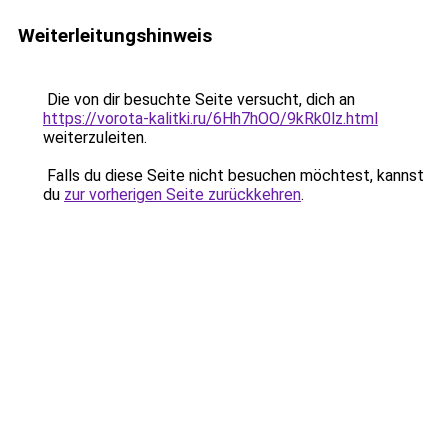
Weiterleitungshinweis
Die von dir besuchte Seite versucht, dich an
https://vorota-kalitki.ru/6Hh7hOO/9kRk0lz.html
weiterzuleiten.
Falls du diese Seite nicht besuchen möchtest, kannst
du
zur vorherigen Seite zurückkehren
.