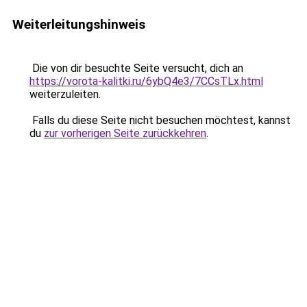
Weiterleitungshinweis
Die von dir besuchte Seite versucht, dich an
https://vorota-kalitki.ru/6ybQ4e3/7CCsTLx.html
weiterzuleiten.
Falls du diese Seite nicht besuchen möchtest, kannst
du
zur vorherigen Seite zurückkehren
.