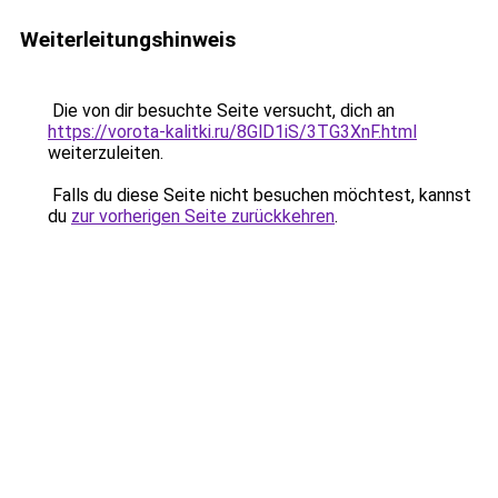
Weiterleitungshinweis
Die von dir besuchte Seite versucht, dich an
https://vorota-kalitki.ru/8GlD1iS/3TG3XnF.html
weiterzuleiten.
Falls du diese Seite nicht besuchen möchtest, kannst
du
zur vorherigen Seite zurückkehren
.