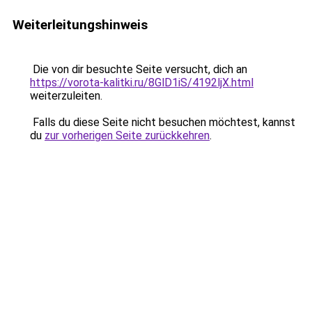
Weiterleitungshinweis
Die von dir besuchte Seite versucht, dich an
https://vorota-kalitki.ru/8GlD1iS/4192ljX.html
weiterzuleiten.
Falls du diese Seite nicht besuchen möchtest, kannst
du
zur vorherigen Seite zurückkehren
.