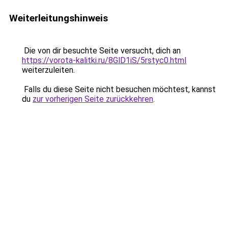
Weiterleitungshinweis
Die von dir besuchte Seite versucht, dich an
https://vorota-kalitki.ru/8GlD1iS/5rstyc0.html
weiterzuleiten.
Falls du diese Seite nicht besuchen möchtest, kannst
du
zur vorherigen Seite zurückkehren
.