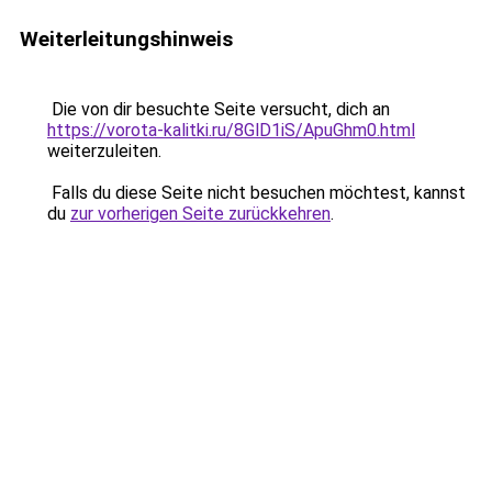
Weiterleitungshinweis
Die von dir besuchte Seite versucht, dich an
https://vorota-kalitki.ru/8GlD1iS/ApuGhm0.html
weiterzuleiten.
Falls du diese Seite nicht besuchen möchtest, kannst
du
zur vorherigen Seite zurückkehren
.