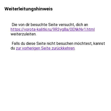
Weiterleitungshinweis
Die von dir besuchte Seite versucht, dich an
https://vorota-kalitki.ru/9R3yg8a/0ENkNv1.html
weiterzuleiten.
Falls du diese Seite nicht besuchen möchtest, kannst
du
zur vorherigen Seite zurückkehren
.