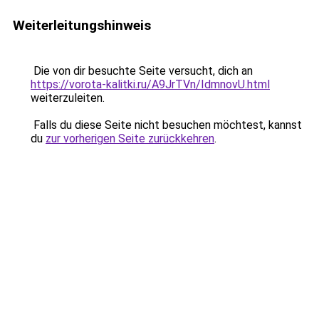
Weiterleitungshinweis
Die von dir besuchte Seite versucht, dich an
https://vorota-kalitki.ru/A9JrTVn/IdmnovU.html
weiterzuleiten.
Falls du diese Seite nicht besuchen möchtest, kannst
du
zur vorherigen Seite zurückkehren
.