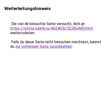
Weiterleitungshinweis
Die von dir besuchte Seite versucht, dich an
https://vorota-kalitki.ru/AkS4rOb/0238wMO.html
weiterzuleiten.
Falls du diese Seite nicht besuchen möchtest, kannst
du
zur vorherigen Seite zurückkehren
.