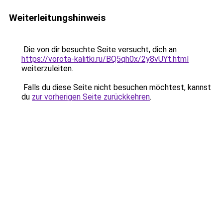
Weiterleitungshinweis
Die von dir besuchte Seite versucht, dich an
https://vorota-kalitki.ru/BQ5qh0x/2y8vUYt.html
weiterzuleiten.
Falls du diese Seite nicht besuchen möchtest, kannst
du
zur vorherigen Seite zurückkehren
.