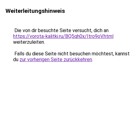
Weiterleitungshinweis
Die von dir besuchte Seite versucht, dich an
https://vorota-kalitki.ru/BQ5qh0x/Itro9oV.html
weiterzuleiten.
Falls du diese Seite nicht besuchen möchtest, kannst
du
zur vorherigen Seite zurückkehren
.