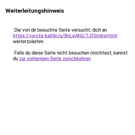
Weiterleitungshinweis
Die von dir besuchte Seite versucht, dich an
https://vorota-kalitki.ru/BnLeAhG/7J5Sm6w.html
weiterzuleiten.
Falls du diese Seite nicht besuchen möchtest, kannst
du
zur vorherigen Seite zurückkehren
.