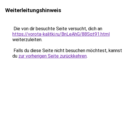
Weiterleitungshinweis
Die von dir besuchte Seite versucht, dich an
https://vorota-kalitki.ru/BnLeAhG/88Sqt91.html
weiterzuleiten.
Falls du diese Seite nicht besuchen möchtest, kannst
du
zur vorherigen Seite zurückkehren
.