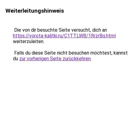
Weiterleitungshinweis
Die von dir besuchte Seite versucht, dich an
https://vorota-kalitki.ru/C1TTLWB/1RrzrBq.html
weiterzuleiten.
Falls du diese Seite nicht besuchen möchtest, kannst
du
zur vorherigen Seite zurückkehren
.