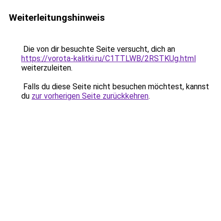
Weiterleitungshinweis
Die von dir besuchte Seite versucht, dich an
https://vorota-kalitki.ru/C1TTLWB/2RSTKUg.html
weiterzuleiten.
Falls du diese Seite nicht besuchen möchtest, kannst
du
zur vorherigen Seite zurückkehren
.