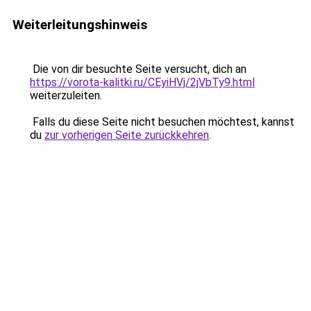
Weiterleitungshinweis
Die von dir besuchte Seite versucht, dich an
https://vorota-kalitki.ru/CEyiHVj/2jVbTy9.html
weiterzuleiten.
Falls du diese Seite nicht besuchen möchtest, kannst
du
zur vorherigen Seite zurückkehren
.