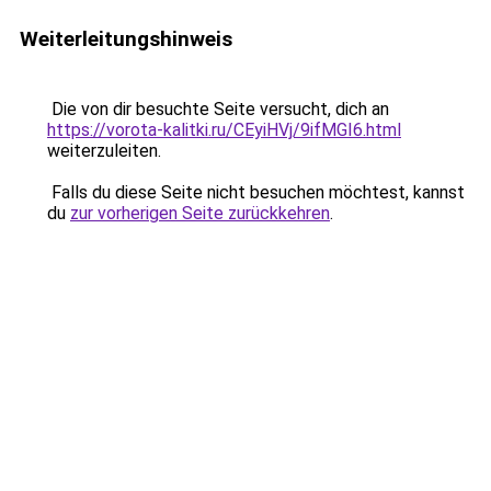
Weiterleitungshinweis
Die von dir besuchte Seite versucht, dich an
https://vorota-kalitki.ru/CEyiHVj/9ifMGI6.html
weiterzuleiten.
Falls du diese Seite nicht besuchen möchtest, kannst
du
zur vorherigen Seite zurückkehren
.