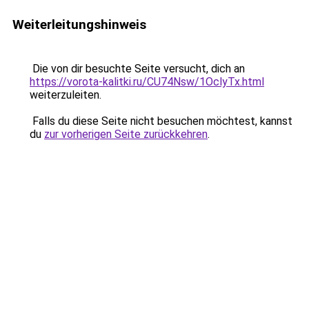
Weiterleitungshinweis
Die von dir besuchte Seite versucht, dich an
https://vorota-kalitki.ru/CU74Nsw/1OclyTx.html
weiterzuleiten.
Falls du diese Seite nicht besuchen möchtest, kannst
du
zur vorherigen Seite zurückkehren
.