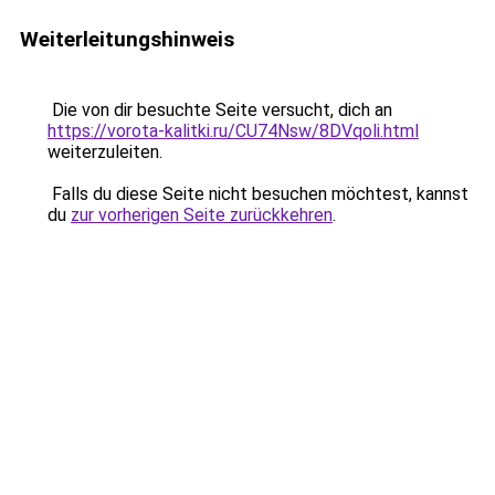
Weiterleitungshinweis
Die von dir besuchte Seite versucht, dich an
https://vorota-kalitki.ru/CU74Nsw/8DVqoli.html
weiterzuleiten.
Falls du diese Seite nicht besuchen möchtest, kannst
du
zur vorherigen Seite zurückkehren
.