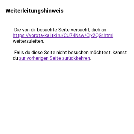
Weiterleitungshinweis
Die von dir besuchte Seite versucht, dich an
https://vorota-kalitki.ru/CU74Nsw/Cjx2QGr.html
weiterzuleiten.
Falls du diese Seite nicht besuchen möchtest, kannst
du
zur vorherigen Seite zurückkehren
.