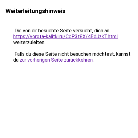
Weiterleitungshinweis
Die von dir besuchte Seite versucht, dich an
https://vorota-kalitki.ru/CcP3t8X/4BdJzkT.html
weiterzuleiten.
Falls du diese Seite nicht besuchen möchtest, kannst
du
zur vorherigen Seite zurückkehren
.