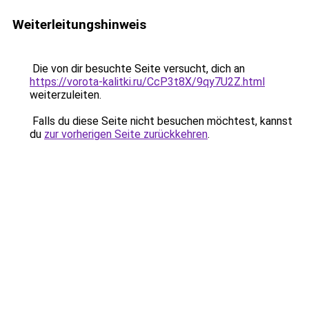
Weiterleitungshinweis
Die von dir besuchte Seite versucht, dich an
https://vorota-kalitki.ru/CcP3t8X/9qy7U2Z.html
weiterzuleiten.
Falls du diese Seite nicht besuchen möchtest, kannst
du
zur vorherigen Seite zurückkehren
.