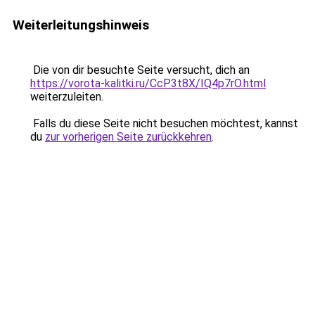
Weiterleitungshinweis
Die von dir besuchte Seite versucht, dich an
https://vorota-kalitki.ru/CcP3t8X/IQ4p7rO.html
weiterzuleiten.
Falls du diese Seite nicht besuchen möchtest, kannst
du
zur vorherigen Seite zurückkehren
.