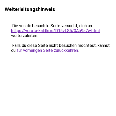
Weiterleitungshinweis
Die von dir besuchte Seite versucht, dich an
https://vorota-kalitki.ru/D15vLS5/0Ab9a7w.html
weiterzuleiten.
Falls du diese Seite nicht besuchen möchtest, kannst
du
zur vorherigen Seite zurückkehren
.