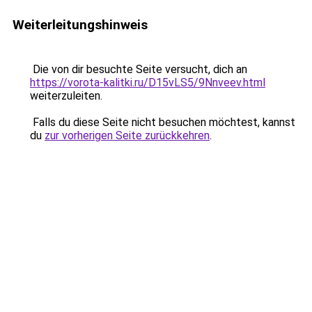
Weiterleitungshinweis
Die von dir besuchte Seite versucht, dich an
https://vorota-kalitki.ru/D15vLS5/9Nnveev.html
weiterzuleiten.
Falls du diese Seite nicht besuchen möchtest, kannst
du
zur vorherigen Seite zurückkehren
.