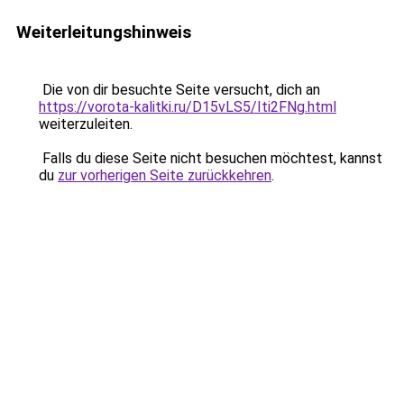
Weiterleitungshinweis
Die von dir besuchte Seite versucht, dich an
https://vorota-kalitki.ru/D15vLS5/Iti2FNg.html
weiterzuleiten.
Falls du diese Seite nicht besuchen möchtest, kannst
du
zur vorherigen Seite zurückkehren
.