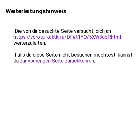
Weiterleitungshinweis
Die von dir besuchte Seite versucht, dich an
https://vorota-kalitki.ru/DFet1YO/5XW3ubP.html
weiterzuleiten.
Falls du diese Seite nicht besuchen möchtest, kannst
du
zur vorherigen Seite zurückkehren
.